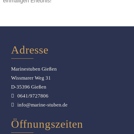
einmaligen Erlebnis!
Adresse
Marinestuben Gießen
Wissmarer Weg 31
D-35396 Gießen
0641/9727806
info@marine-stuben.de
Öffnungszeiten