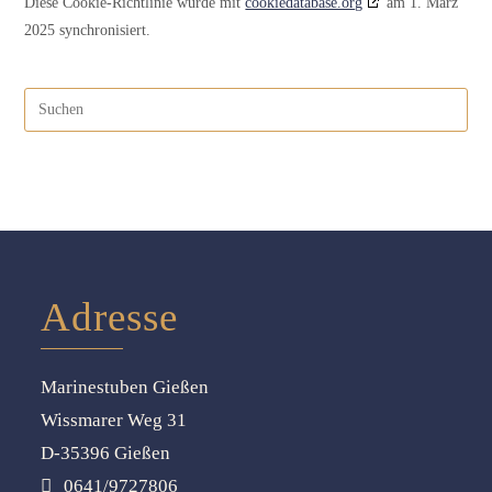
Diese Cookie-Richtlinie wurde mit
cookiedatabase.org
am 1. März
2025 synchronisiert.
Adresse
Marinestuben Gießen
Wissmarer Weg 31
D-35396 Gießen
0641/9727806